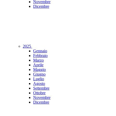
Novembre
Dicembre
2025
Gennaio
Febbraio
Marzo
Aprile
Maggio
Giugno
Luglio
Agosto
Settembre
Ottobre
Novembre
Dicembre