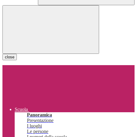
close
Scuola
Panoramica
Presentazione
I luoghi
Le persone
I numeri della scuola