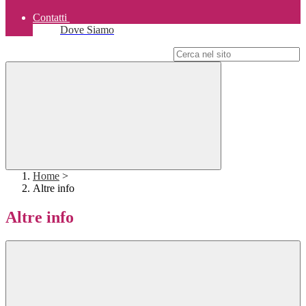
Contatti
Dove Siamo
Campo di ricerca per le pagine del sito
Home
>
Altre info
Altre info