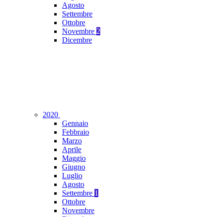
Agosto
Settembre
Ottobre
Novembre
2
Dicembre
2020
Gennaio
Febbraio
Marzo
Aprile
Maggio
Giugno
Luglio
Agosto
Settembre
1
Ottobre
Novembre