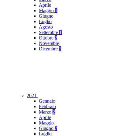
Aprile
Maggio
1
Giugno
Luglio
Agosto
Settembre
1
Ottobre
2
Novembre
Dicembre
1
2021
Gennaio
Febbraio
Marzo
2
Aprile
Maggio
Giugno
7
Luglio