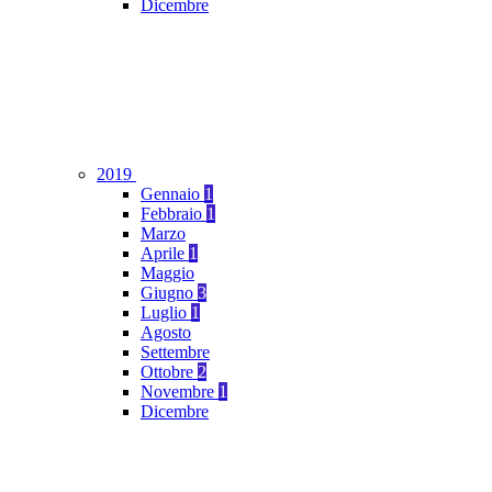
Dicembre
2019
Gennaio
1
Febbraio
1
Marzo
Aprile
1
Maggio
Giugno
3
Luglio
1
Agosto
Settembre
Ottobre
2
Novembre
1
Dicembre