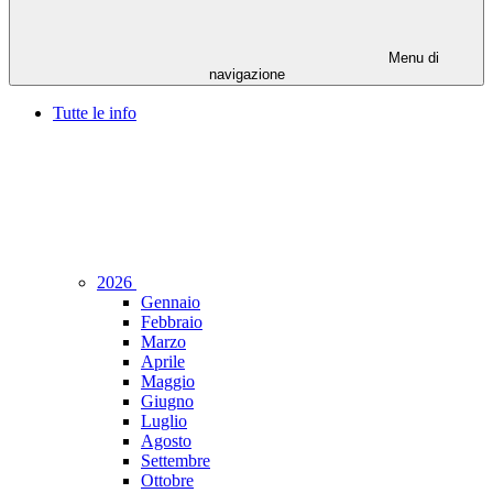
Menu di
navigazione
Tutte le info
2026
Gennaio
Febbraio
Marzo
Aprile
Maggio
Giugno
Luglio
Agosto
Settembre
Ottobre