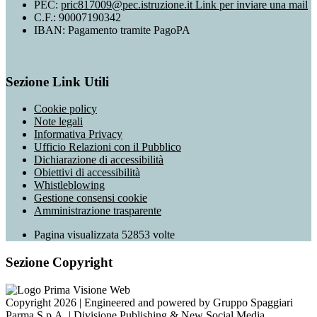
PEC:
pric817009@pec.istruzione.it
Link per inviare una mail
C.F.: 90007190342
IBAN: Pagamento tramite PagoPA
Sezione Link Utili
Cookie policy
Note legali
Informativa Privacy
Ufficio Relazioni con il Pubblico
Dichiarazione di accessibilità
Obiettivi di accessibilità
Whistleblowing
Gestione consensi cookie
Amministrazione trasparente
Pagina visualizzata
52853
volte
Sezione Copyright
Copyright 2026 | Engineered and powered by Gruppo Spaggiari
Parma S.p.A. | Divisione Publishing & New Social Media