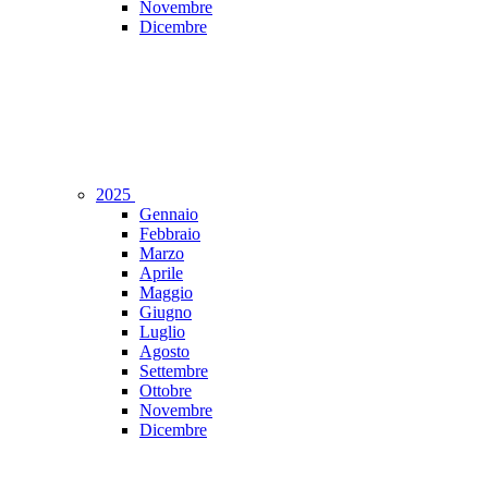
Novembre
Dicembre
2025
Gennaio
Febbraio
Marzo
Aprile
Maggio
Giugno
Luglio
Agosto
Settembre
Ottobre
Novembre
Dicembre