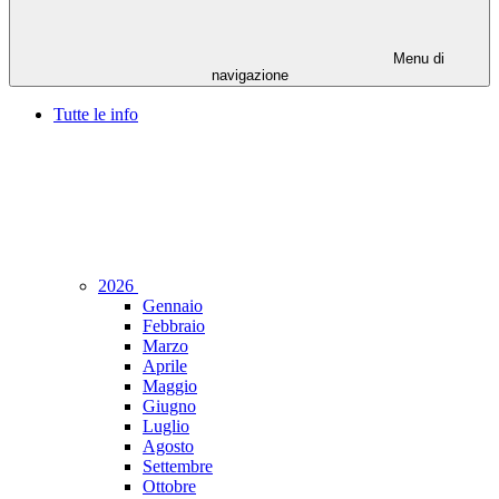
Menu di
navigazione
Tutte le info
2026
Gennaio
Febbraio
Marzo
Aprile
Maggio
Giugno
Luglio
Agosto
Settembre
Ottobre