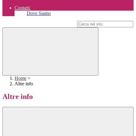
Contatti
Dove Siamo
Campo di ricerca per le pagine del sito
Home
>
Altre info
Altre info