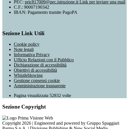
PEC:
pric817009@pec.istruzione.it
Link per inviare una mail
C.F.: 90007190342
IBAN: Pagamento tramite PagoPA
Sezione Link Utili
Cookie policy
Note legali
Informativa Privacy
Ufficio Relazioni con il Pubblico
Dichiarazione di accessibilità
Obiettivi di accessibilità
Whistleblowing
Gestione consensi cookie
Amministrazione trasparente
Pagina visualizzata
52832
volte
Sezione Copyright
Copyright 2026 | Engineered and powered by Gruppo Spaggiari
Parma S.p.A. | Divisione Publishing & New Social Media