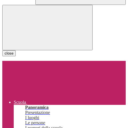
close
Scuola
Panoramica
Presentazione
I luoghi
Le persone
I numeri della scuola