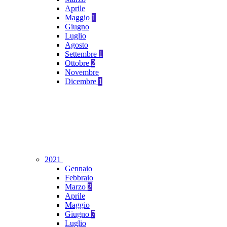
Aprile
Maggio
1
Giugno
Luglio
Agosto
Settembre
1
Ottobre
2
Novembre
Dicembre
1
2021
Gennaio
Febbraio
Marzo
2
Aprile
Maggio
Giugno
7
Luglio