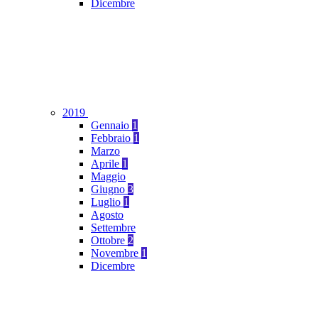
Dicembre
2019
Gennaio
1
Febbraio
1
Marzo
Aprile
1
Maggio
Giugno
3
Luglio
1
Agosto
Settembre
Ottobre
2
Novembre
1
Dicembre