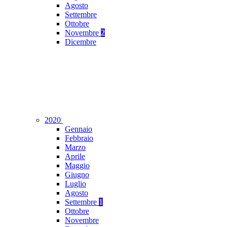
Agosto
Settembre
Ottobre
Novembre
2
Dicembre
2020
Gennaio
Febbraio
Marzo
Aprile
Maggio
Giugno
Luglio
Agosto
Settembre
1
Ottobre
Novembre