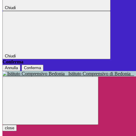
Chiudi
Chiudi
Conferma
Annulla
Conferma
Istituto Comprensivo di Bedonia
close