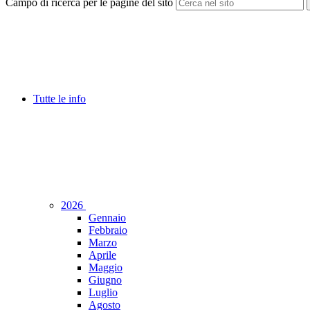
Campo di ricerca per le pagine del sito
Tutte le info
2026
Gennaio
Febbraio
Marzo
Aprile
Maggio
Giugno
Luglio
Agosto