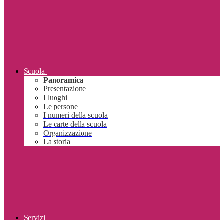
Scuola
Panoramica
Presentazione
I luoghi
Le persone
I numeri della scuola
Le carte della scuola
Organizzazione
La storia
Servizi