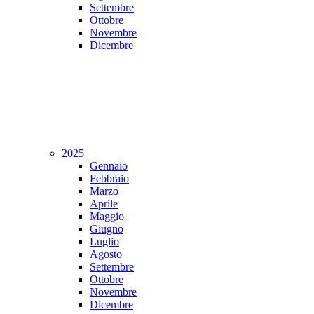
Settembre
Ottobre
Novembre
Dicembre
2025
Gennaio
Febbraio
Marzo
Aprile
Maggio
Giugno
Luglio
Agosto
Settembre
Ottobre
Novembre
Dicembre