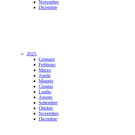
Novembre
Dicembre
2025
Gennaio
Febbraio
Marzo
Aprile
Maggio
Giugno
Luglio
Agosto
Settembre
Ottobre
Novembre
Dicembre