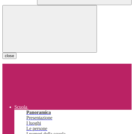
close
Scuola
Panoramica
Presentazione
I luoghi
Le persone
I numeri della scuola