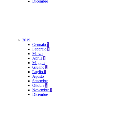
Dicembre
2019
Gennaio
1
Febbraio
1
Marzo
Aprile
1
Maggio
Giugno
3
Luglio
1
Agosto
Settembre
Ottobre
2
Novembre
1
Dicembre