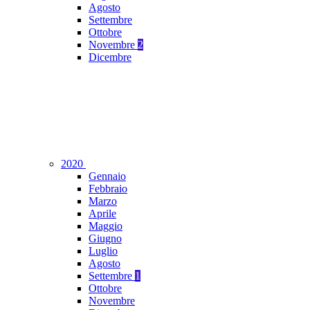
Agosto
Settembre
Ottobre
Novembre
2
Dicembre
2020
Gennaio
Febbraio
Marzo
Aprile
Maggio
Giugno
Luglio
Agosto
Settembre
1
Ottobre
Novembre