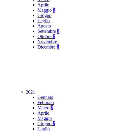
Aprile
Maggio
1
Giugno
Luglio
Agosto
Settembre
1
Ottobre
2
Novembre
Dicembre
1
2021
Gennaio
Febbraio
Marzo
2
Aprile
Maggio
Giugno
7
Luglio