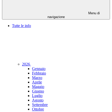
Menu di
navigazione
Tutte le info
2026
Gennaio
Febbraio
Marzo
Aprile
Maggio
Giugno
Luglio
Agosto
Settembre
Ottobre