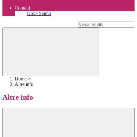
Contatti
Dove Siamo
Campo di ricerca per le pagine del sito
Home
>
Altre info
Altre info