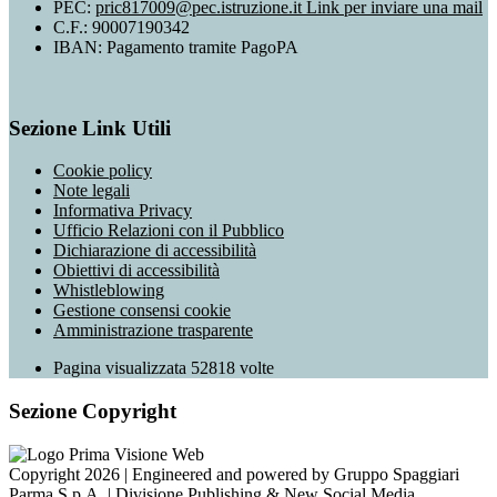
PEC:
pric817009@pec.istruzione.it
Link per inviare una mail
C.F.: 90007190342
IBAN: Pagamento tramite PagoPA
Sezione Link Utili
Cookie policy
Note legali
Informativa Privacy
Ufficio Relazioni con il Pubblico
Dichiarazione di accessibilità
Obiettivi di accessibilità
Whistleblowing
Gestione consensi cookie
Amministrazione trasparente
Pagina visualizzata
52818
volte
Sezione Copyright
Copyright 2026 | Engineered and powered by Gruppo Spaggiari
Parma S.p.A. | Divisione Publishing & New Social Media