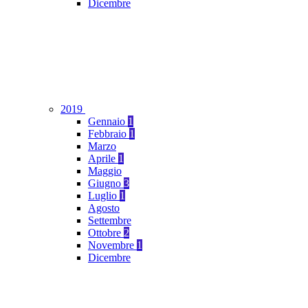
Dicembre
2019
Gennaio
1
Febbraio
1
Marzo
Aprile
1
Maggio
Giugno
3
Luglio
1
Agosto
Settembre
Ottobre
2
Novembre
1
Dicembre