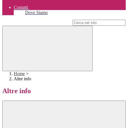
Contatti
Dove Siamo
Campo di ricerca per le pagine del sito
Home
>
Altre info
Altre info