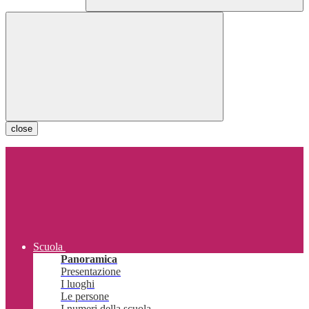
close
Scuola
Panoramica
Presentazione
I luoghi
Le persone
I numeri della scuola