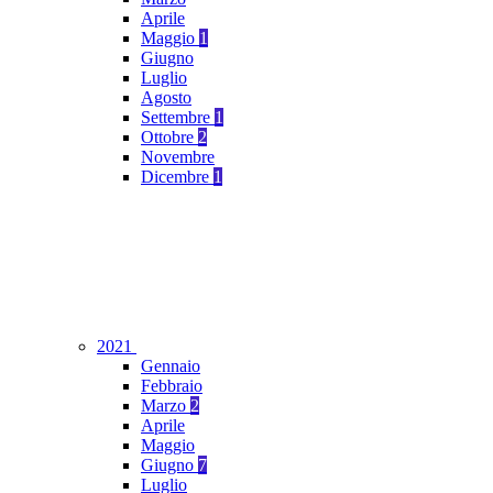
Aprile
Maggio
1
Giugno
Luglio
Agosto
Settembre
1
Ottobre
2
Novembre
Dicembre
1
2021
Gennaio
Febbraio
Marzo
2
Aprile
Maggio
Giugno
7
Luglio