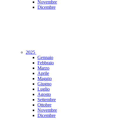
Novembre
Dicembre
2025
Gennaio
Febbraio
Marzo
Aprile
Maggio
Giugno
Luglio
Agosto
Settembre
Ottobre
Novembre
Dicembre