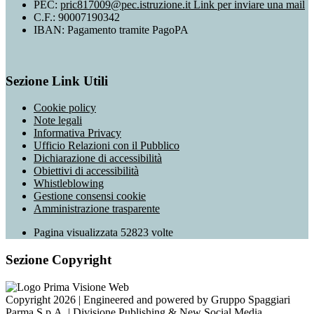
PEC:
pric817009@pec.istruzione.it
Link per inviare una mail
C.F.: 90007190342
IBAN: Pagamento tramite PagoPA
Sezione Link Utili
Cookie policy
Note legali
Informativa Privacy
Ufficio Relazioni con il Pubblico
Dichiarazione di accessibilità
Obiettivi di accessibilità
Whistleblowing
Gestione consensi cookie
Amministrazione trasparente
Pagina visualizzata
52823
volte
Sezione Copyright
Copyright 2026 | Engineered and powered by Gruppo Spaggiari
Parma S.p.A. | Divisione Publishing & New Social Media