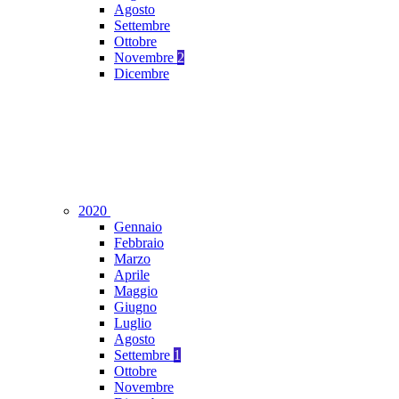
Agosto
Settembre
Ottobre
Novembre
2
Dicembre
2020
Gennaio
Febbraio
Marzo
Aprile
Maggio
Giugno
Luglio
Agosto
Settembre
1
Ottobre
Novembre