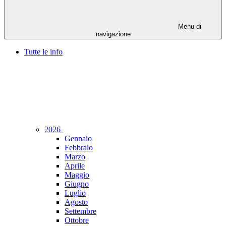
Menu di
navigazione
Tutte le info
2026
Gennaio
Febbraio
Marzo
Aprile
Maggio
Giugno
Luglio
Agosto
Settembre
Ottobre