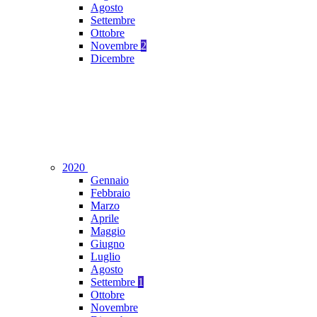
Agosto
Settembre
Ottobre
Novembre
2
Dicembre
2020
Gennaio
Febbraio
Marzo
Aprile
Maggio
Giugno
Luglio
Agosto
Settembre
1
Ottobre
Novembre