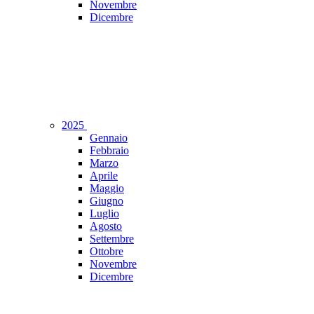
Novembre
Dicembre
2025
Gennaio
Febbraio
Marzo
Aprile
Maggio
Giugno
Luglio
Agosto
Settembre
Ottobre
Novembre
Dicembre