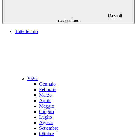
Menu di
navigazione
Tutte le info
2026
Gennaio
Febbraio
Marzo
Aprile
Maggio
Giugno
Luglio
Agosto
Settembre
Ottobre