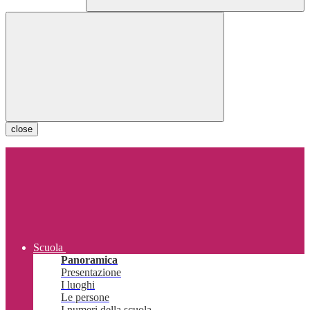
close
Scuola
Panoramica
Presentazione
I luoghi
Le persone
I numeri della scuola