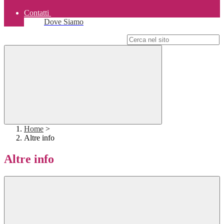
Contatti
Dove Siamo
Campo di ricerca per le pagine del sito
Home
>
Altre info
Altre info