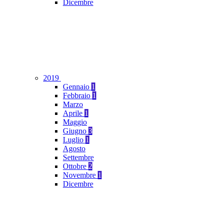
Dicembre
2019
Gennaio
1
Febbraio
1
Marzo
Aprile
1
Maggio
Giugno
3
Luglio
1
Agosto
Settembre
Ottobre
2
Novembre
1
Dicembre