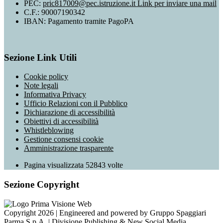
PEC:
pric817009@pec.istruzione.it
Link per inviare una mail
C.F.: 90007190342
IBAN: Pagamento tramite PagoPA
Sezione Link Utili
Cookie policy
Note legali
Informativa Privacy
Ufficio Relazioni con il Pubblico
Dichiarazione di accessibilità
Obiettivi di accessibilità
Whistleblowing
Gestione consensi cookie
Amministrazione trasparente
Pagina visualizzata
52843
volte
Sezione Copyright
Copyright 2026 | Engineered and powered by Gruppo Spaggiari
Parma S.p.A. | Divisione Publishing & New Social Media