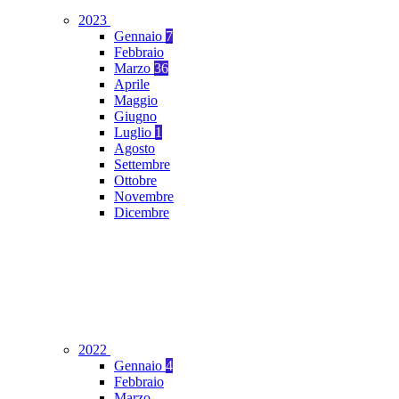
2023
Gennaio
7
Febbraio
Marzo
36
Aprile
Maggio
Giugno
Luglio
1
Agosto
Settembre
Ottobre
Novembre
Dicembre
2022
Gennaio
4
Febbraio
Marzo