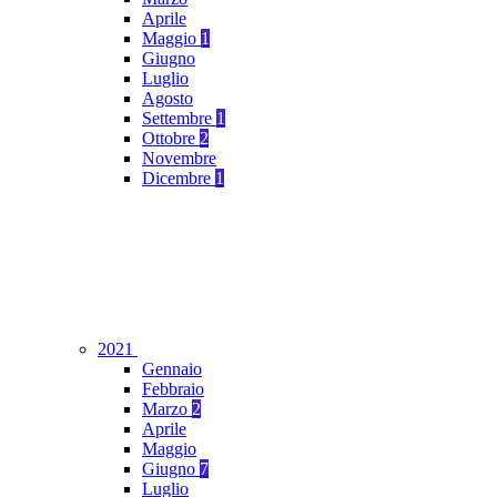
Aprile
Maggio
1
Giugno
Luglio
Agosto
Settembre
1
Ottobre
2
Novembre
Dicembre
1
2021
Gennaio
Febbraio
Marzo
2
Aprile
Maggio
Giugno
7
Luglio