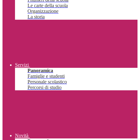
Le carte della scuola
Organizzazione
La storia
Servizi
Panoramica
Famiglie e studenti
Personale scolastico
Percorsi di studio
Novità