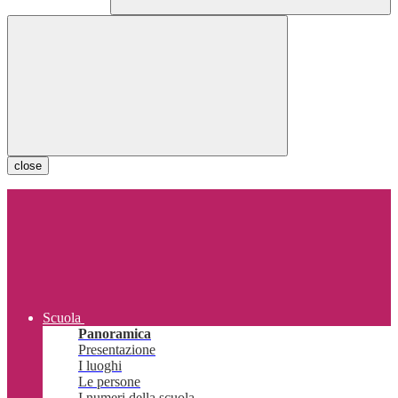
close
Scuola
Panoramica
Presentazione
I luoghi
Le persone
I numeri della scuola