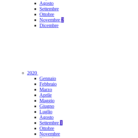
Agosto
Settembre
Ottobre
Novembre
2
Dicembre
2020
Gennaio
Febbraio
Marzo
Aprile
Maggio
Giugno
Luglio
Agosto
Settembre
1
Ottobre
Novembre