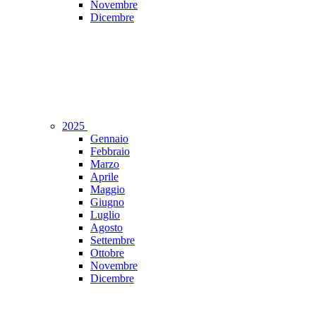
Novembre
Dicembre
2025
Gennaio
Febbraio
Marzo
Aprile
Maggio
Giugno
Luglio
Agosto
Settembre
Ottobre
Novembre
Dicembre