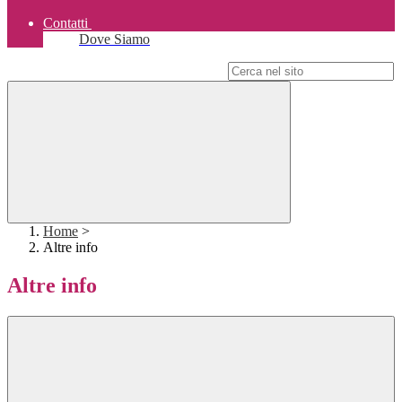
Contatti
Dove Siamo
Campo di ricerca per le pagine del sito
Home
>
Altre info
Altre info