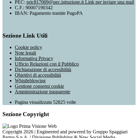
PEC:
pric817009@pec.istruzione.it
Link per inviare una mail
C.F.: 90007190342
IBAN: Pagamento tramite PagoPA
Sezione Link Utili
Cookie policy
Note legali
Informativa Privacy
Ufficio Relazioni con il Pubblico
Dichiarazione di accessibilità
Obiettivi di accessibilità
Whistleblowing
Gestione consensi cookie
Amministrazione trasparente
Pagina visualizzata
52825
volte
Sezione Copyright
Copyright 2026 | Engineered and powered by Gruppo Spaggiari
Parma S.p.A. | Divisione Publishing & New Social Media