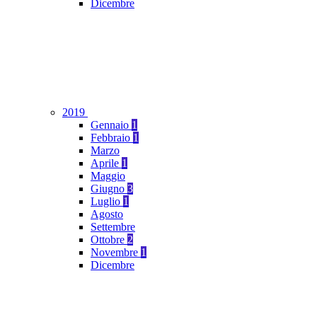
Dicembre
2019
Gennaio
1
Febbraio
1
Marzo
Aprile
1
Maggio
Giugno
3
Luglio
1
Agosto
Settembre
Ottobre
2
Novembre
1
Dicembre