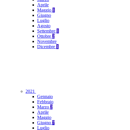
Aprile
Maggio
1
Giugno
Luglio
Agosto
Settembre
1
Ottobre
2
Novembre
Dicembre
1
2021
Gennaio
Febbraio
Marzo
2
Aprile
Maggio
Giugno
7
Luglio