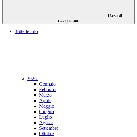
Menu di
navigazione
Tutte le info
2026
Gennaio
Febbraio
Marzo
Aprile
Maggio
Giugno
Luglio
Agosto
Settembre
Ottobre