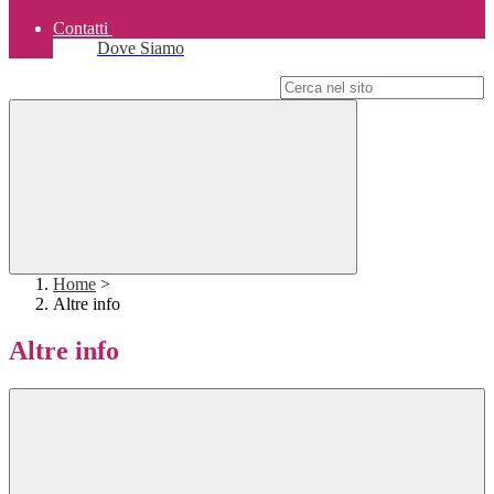
Contatti
Dove Siamo
Campo di ricerca per le pagine del sito
Home
>
Altre info
Altre info