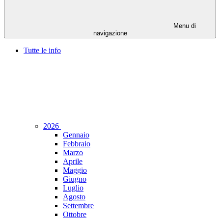
Menu di
navigazione
Tutte le info
2026
Gennaio
Febbraio
Marzo
Aprile
Maggio
Giugno
Luglio
Agosto
Settembre
Ottobre