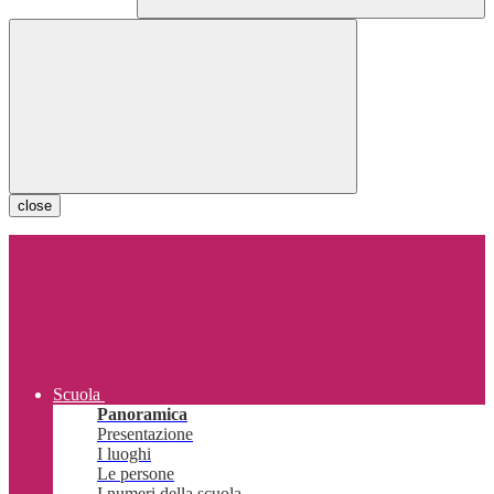
close
Scuola
Panoramica
Presentazione
I luoghi
Le persone
I numeri della scuola