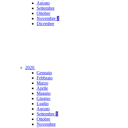
Agosto
Settembre
Ottobre
Novembre
2
Dicembre
2020
Gennaio
Febbraio
Marzo
Aprile
Maggio
Giugno
Luglio
Agosto
Settembre
1
Ottobre
Novembre