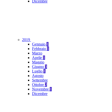
Dicembre
2019
Gennaio
1
Febbraio
1
Marzo
Aprile
1
Maggio
Giugno
3
Luglio
1
Agosto
Settembre
Ottobre
2
Novembre
1
Dicembre