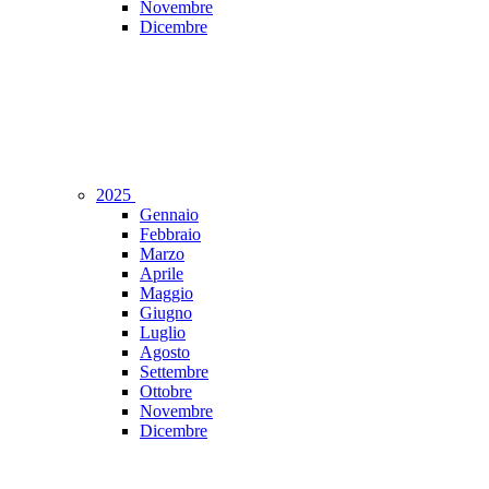
Novembre
Dicembre
2025
Gennaio
Febbraio
Marzo
Aprile
Maggio
Giugno
Luglio
Agosto
Settembre
Ottobre
Novembre
Dicembre