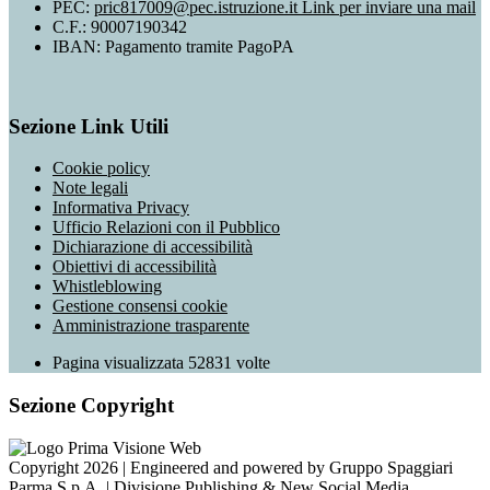
PEC:
pric817009@pec.istruzione.it
Link per inviare una mail
C.F.: 90007190342
IBAN: Pagamento tramite PagoPA
Sezione Link Utili
Cookie policy
Note legali
Informativa Privacy
Ufficio Relazioni con il Pubblico
Dichiarazione di accessibilità
Obiettivi di accessibilità
Whistleblowing
Gestione consensi cookie
Amministrazione trasparente
Pagina visualizzata
52831
volte
Sezione Copyright
Copyright 2026 | Engineered and powered by Gruppo Spaggiari
Parma S.p.A. | Divisione Publishing & New Social Media