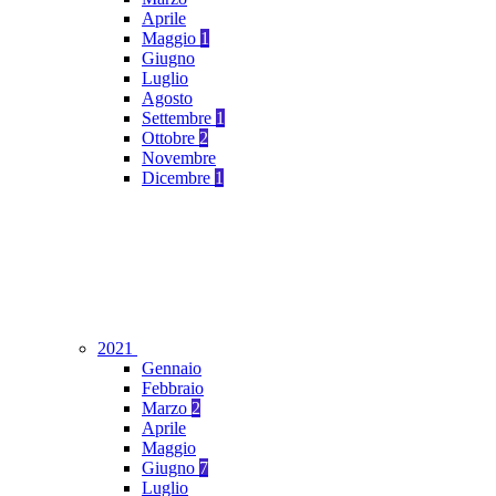
Aprile
Maggio
1
Giugno
Luglio
Agosto
Settembre
1
Ottobre
2
Novembre
Dicembre
1
2021
Gennaio
Febbraio
Marzo
2
Aprile
Maggio
Giugno
7
Luglio