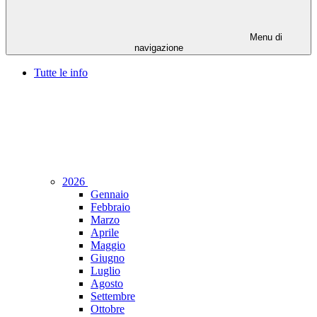
Menu di
navigazione
Tutte le info
2026
Gennaio
Febbraio
Marzo
Aprile
Maggio
Giugno
Luglio
Agosto
Settembre
Ottobre