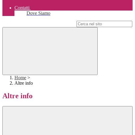
Contatti
Dove Siamo
Campo di ricerca per le pagine del sito
Home
>
Altre info
Altre info