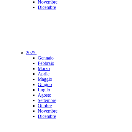
Novembre
Dicembre
2025
Gennaio
Febbraio
Marzo
Aprile
Maggio
Giugno
Luglio
Agosto
Settembre
Ottobre
Novembre
Dicembre