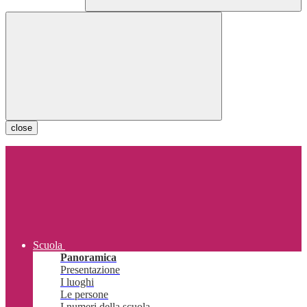
close
Scuola
Panoramica
Presentazione
I luoghi
Le persone
I numeri della scuola