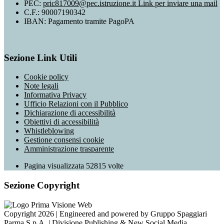
PEC:
pric817009@pec.istruzione.it
Link per inviare una mail
C.F.: 90007190342
IBAN: Pagamento tramite PagoPA
Sezione Link Utili
Cookie policy
Note legali
Informativa Privacy
Ufficio Relazioni con il Pubblico
Dichiarazione di accessibilità
Obiettivi di accessibilità
Whistleblowing
Gestione consensi cookie
Amministrazione trasparente
Pagina visualizzata
52815
volte
Sezione Copyright
Copyright 2026 | Engineered and powered by Gruppo Spaggiari
Parma S.p.A. | Divisione Publishing & New Social Media