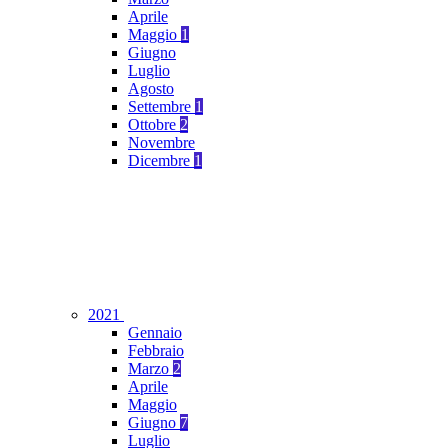
Aprile
Maggio
1
Giugno
Luglio
Agosto
Settembre
1
Ottobre
2
Novembre
Dicembre
1
2021
Gennaio
Febbraio
Marzo
2
Aprile
Maggio
Giugno
7
Luglio