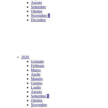
Agosto
Settembre
Ottobre
Novembre
2
Dicembre
2020
Gennaio
Febbraio
Marzo
Aprile
Maggio
Giugno
Luglio
Agosto
Settembre
1
Ottobre
Novembre