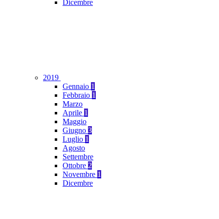
Dicembre
2019
Gennaio
1
Febbraio
1
Marzo
Aprile
1
Maggio
Giugno
3
Luglio
1
Agosto
Settembre
Ottobre
2
Novembre
1
Dicembre