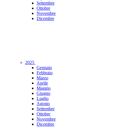
Settembre
Ottobre
Novembre
Dicembre
2025
Gennaio
Febbraio
Marzo
Aprile
Maggio
Giugno
Luglio
Agosto
Settembre
Ottobre
Novembre
Dicembre