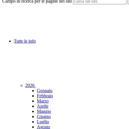
Campo di ricerca per le pagine del sito
Tutte le info
2026
Gennaio
Febbraio
Marzo
Aprile
Maggio
Giugno
Luglio
Agosto