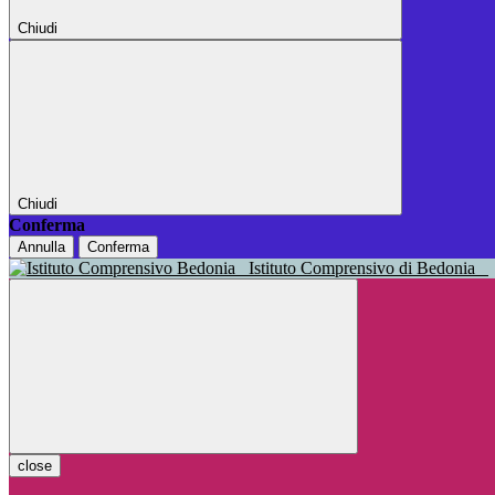
Chiudi
Chiudi
Conferma
Annulla
Conferma
Istituto Comprensivo di Bedonia
close