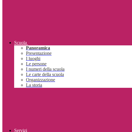
Scuola
Panoramica
Presentazione
I luoghi
Le persone
I numeri della scuola
Le carte della scuola
Organizzazione
La storia
Servizi