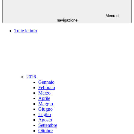
Menu di
navigazione
Tutte le info
2026
Gennaio
Febbraio
Marzo
Aprile
Maggio
Giugno
Luglio
Agosto
Settembre
Ottobre