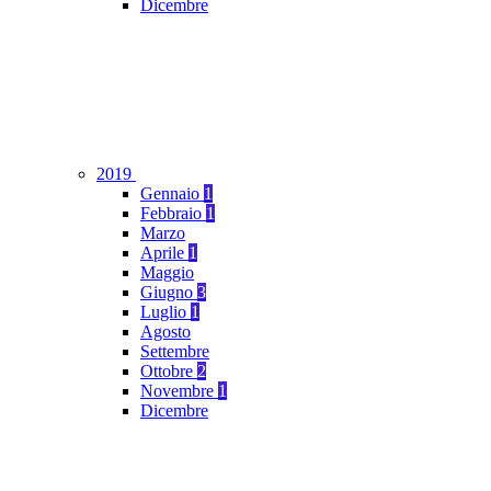
Dicembre
2019
Gennaio
1
Febbraio
1
Marzo
Aprile
1
Maggio
Giugno
3
Luglio
1
Agosto
Settembre
Ottobre
2
Novembre
1
Dicembre