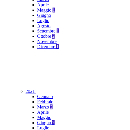
Aprile
Maggio
1
Giugno
Luglio
Agosto
Settembre
1
Ottobre
2
Novembre
Dicembre
1
2021
Gennaio
Febbraio
Marzo
2
Aprile
Maggio
Giugno
7
Luglio