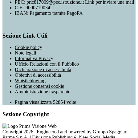
PEC:
pric817009@pec.istruzione.it
Link per inviare una mail
C.F.: 90007190342
IBAN: Pagamento tramite PagoPA
Sezione Link Utili
Cookie policy
Note legali
Informativa Privacy
Ufficio Relazioni con il Pubblico
Dichiarazione di accessibilità
Obiettivi di accessibilità
Whistleblowing
Gestione consensi cookie
Amministrazione trasparente
Pagina visualizzata
52854
volte
Sezione Copyright
Copyright 2026 | Engineered and powered by Gruppo Spaggiari
Parma S.p.A. | Divisione Publishing & New Social Media