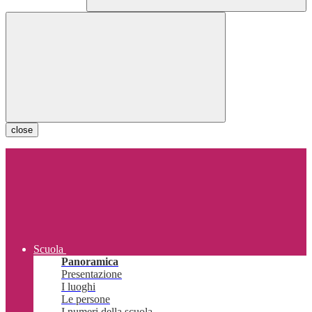
close
Scuola
Panoramica
Presentazione
I luoghi
Le persone
I numeri della scuola