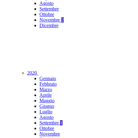
Agosto
Settembre
Ottobre
Novembre
2
Dicembre
2020
Gennaio
Febbraio
Marzo
Aprile
Maggio
Giugno
Luglio
Agosto
Settembre
1
Ottobre
Novembre