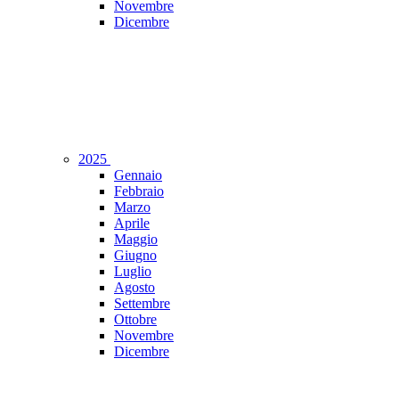
Novembre
Dicembre
2025
Gennaio
Febbraio
Marzo
Aprile
Maggio
Giugno
Luglio
Agosto
Settembre
Ottobre
Novembre
Dicembre