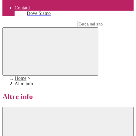
Contatti
Dove Siamo
Campo di ricerca per le pagine del sito
Home
>
Altre info
Altre info